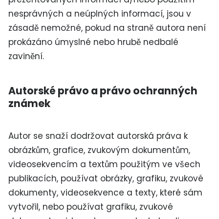
nesprávných a neúplných informací, jsou v
zásadě nemožné, pokud na straně autora není
prokázáno úmyslné nebo hrubě nedbalé
zavinění.
Autorské právo a právo ochranných
známek
Autor se snaží dodržovat autorská práva k
obrázkům, grafice, zvukovým dokumentům,
videosekvencím a textům použitým ve všech
publikacích, používat obrázky, grafiku, zvukové
dokumenty, videosekvence a texty, které sám
vytvořil, nebo používat grafiku, zvukové