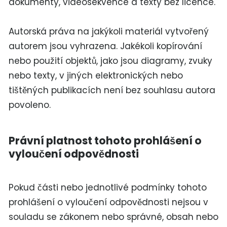
dokumenty, videosekvence a texty bez licence.
Autorská práva na jakýkoli materiál vytvořený
autorem jsou vyhrazena. Jakékoli kopírování
nebo použití objektů, jako jsou diagramy, zvuky
nebo texty, v jiných elektronických nebo
tištěných publikacích není bez souhlasu autora
povoleno.
Právní platnost tohoto prohlášení o
vyloučení odpovědnosti
Pokud části nebo jednotlivé podmínky tohoto
prohlášení o vyloučení odpovědnosti nejsou v
souladu se zákonem nebo správné, obsah nebo