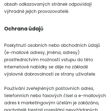
obsah odkazovaných stránek odpovídají
výhradně jejich provozovatelé.
Ochrana údajů
Poskytnutí osobních nebo obchodních údajů
(e-mailové adresy, jména, adresy)
prostřednictvím možností vstupu do této
internetové nabídky se děje na základě
výslovné dobrovolnosti ze strany uživatele.
Používání zveřejněných poštovních adres,
telefonních nebo faxových čísel a e-mailových
adres k marketingovým účelům je zakázáno,
pachatelé trestají rozesílání nevyžádaných