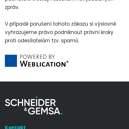
zpráv.
V případě porušení tohoto zákazu si výslovně
vyhrazujeme právo podniknout právní kroky
proti odesílatelům tzv. spamů.
Kontakt