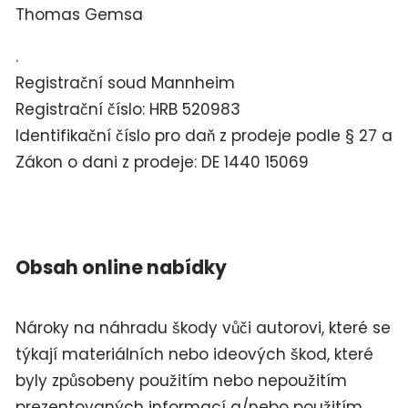
Thomas Gemsa
.
Registrační soud Mannheim
Registrační číslo: HRB 520983
Identifikační číslo pro daň z prodeje podle § 27 a
Zákon o dani z prodeje: DE 1440 15069
Obsah online nabídky
Nároky na náhradu škody vůči autorovi, které se
týkají materiálních nebo ideových škod, které
byly způsobeny použitím nebo nepoužitím
prezentovaných informací a/nebo použitím