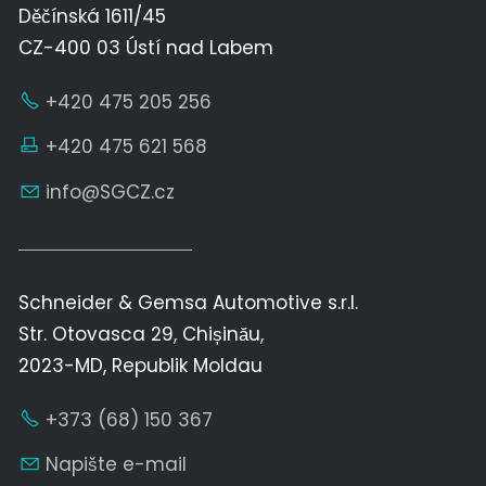
Děčínská 1611/45
CZ-400 03 Ústí nad Labem
+420 475 205 256
+420 475 621 568
nf
SGCZ
cz
Schneider & Gemsa Automotive s.r.l.
Str. Otovasca 29, Chișinău,
2023-MD, Republik Moldau
+373 (68) 150 367
Napište e-mail